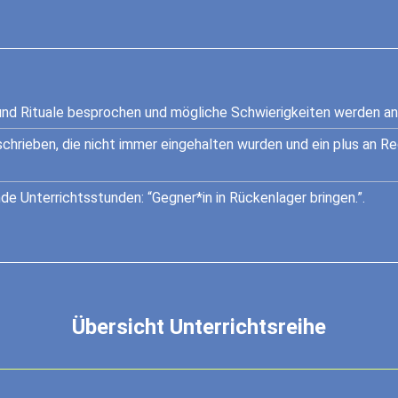
und Rituale besprochen und mögliche Schwierigkeiten werden a
schrieben, die nicht immer eingehalten wurden und ein plus an Re
nde Unterrichtsstunden: “Gegner*in in Rückenlager bringen.”.
Übersicht Unterrichtsreihe