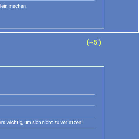
lein machen.
(~5')
s wichtig, um sich nicht zu verletzen!