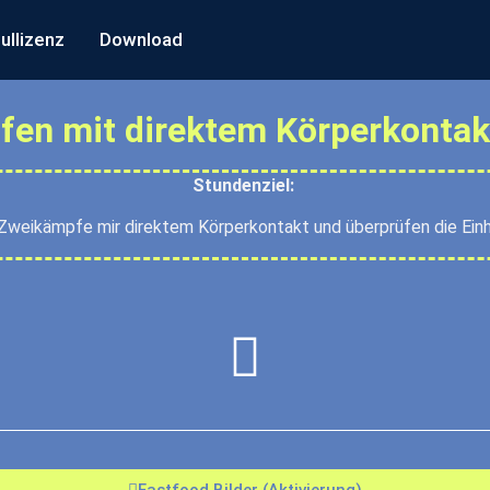
ullizenz
Download
en mit direktem Körperkontakt
Stundenziel:
Zweikämpfe mir direktem Körperkontakt und überprüfen die Einh
Fastfood Bilder (Aktivierung)