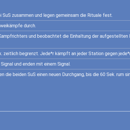
drei SuS zusammen und legen gemeinsam die Rituale fest.
 Zweikämpfe durch.
Kampfrichters und beobachtet die Einhaltung der aufgestellten R
. zeitlich begrenzt. Jede*r kämpft an jeder Station gegen jede*
Signal und enden mit einem Signal.
nen die beiden SuS einen neuen Durchgang, bis die 60 Sek. rum si