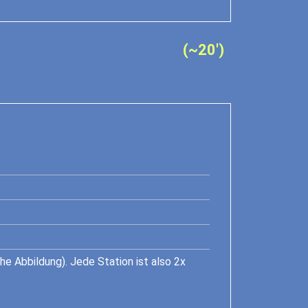
(~20')
he Abbildung). Jede Station ist also 2x