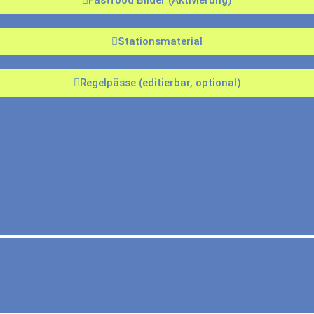
Stationsmaterial
Regelpässe (editierbar, optional)