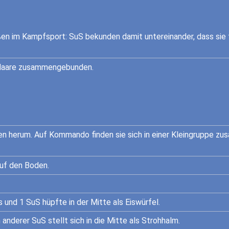
en im Kampfsport: SuS bekunden damit untereinander, dass sie f
 Haare zusammengebunden.
en herum. Auf Kommando finden sie sich in einer Kleingruppe zu
uf den Boden.
 und 1 SuS hüpfte in der Mitte als Eiswürfel.
 anderer SuS stellt sich in die Mitte als Strohhalm.