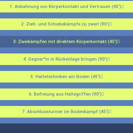
1: Anbahnung von Körperkontakt und Vertrauen (45')
2: Zieh- und Schiebekämpfe zu zweit (90')
3: Zweikämpfen mit direktem Körperkontakt (45')
4: Gegner*in in Rückenlage bringen (90')
5: Haltetechniken am Boden (45')
6: Befreiung aus Haltegriffen (90')
7: Abschlussturnier im Bodenkampf (45')