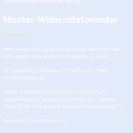
www.lessonprep.de und/oder der App.
Muster-Widerrufsformular
Wenn Sie den Vertrag widerrufen wollen, dann füllen Sie
bitte dieses Formular aus und senden Sie es zurück.
–
An: LessonPrep, Fichtenweg 1, 59423 Unna, E-Mail:
info@lessonprep.de
–
Hiermit widerrufe(n) ich/wir (*) den von mir/uns (*)
abgeschlossenen Vertrag über den Kauf der folgenden
Waren (*)/die Erbringung der folgenden Dienstleistung (*)
–
Bestellt am (*)/erhalten am (*)
–