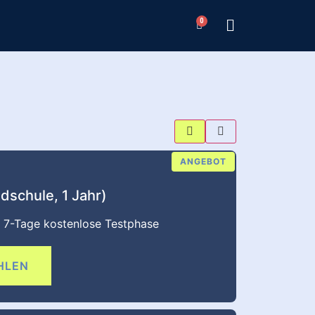
0
ANGEBOT
dschule, 1 Jahr)
in 7-Tage kostenlose Testphase
HLEN