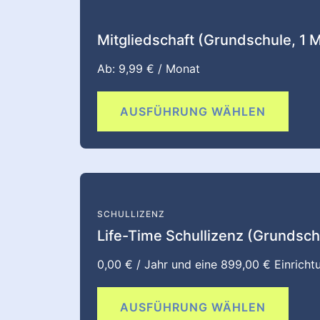
Mitgliedschaft (Grundschule, 1 
Ab:
9,99
€
/ Monat
AUSFÜHRUNG WÄHLEN
SCHULLIZENZ
Life-Time Schullizenz (Grundsch
0,00
€
/ Jahr und eine
899,00
€
Einricht
AUSFÜHRUNG WÄHLEN