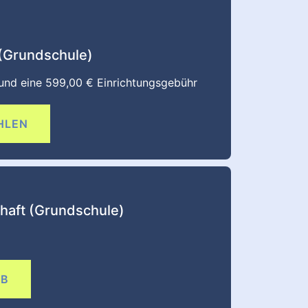
 (Grundschule)
 und eine
599,00
€
Einrichtungsgebühr
HLEN
chaft (Grundschule)
RB