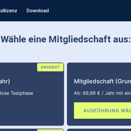
ullizenz
Download
Wähle eine Mitgliedschaft aus:
ANGEBOT
ahr)
Mitgliedschaft (Grun
nlose Testphase
Ab:
69,99
€
/ Jahr mit e
AUSFÜHRUNG WÄ