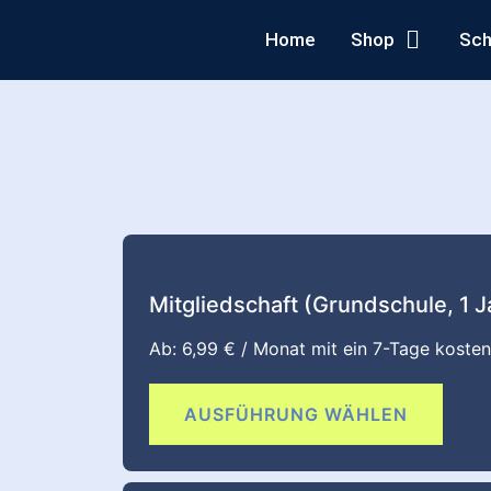
Home
Shop
Sch
Mitgliedschaft (Grundschule, 1 J
Ab:
6,99
€
/ Monat mit ein 7-Tage koste
AUSFÜHRUNG WÄHLEN