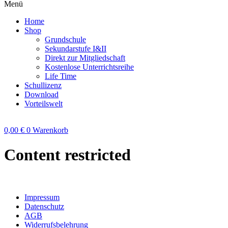
Menü
Home
Shop
Grundschule
Sekundarstufe I&II
Direkt zur Mitgliedschaft
Kostenlose Unterrichtsreihe
Life Time
Schullizenz
Download
Vorteilswelt
0,00
€
0
Warenkorb
Content restricted
Impressum
Datenschutz
AGB
Widerrufsbelehrung