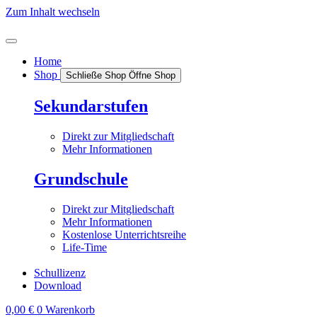
Zum Inhalt wechseln
Home
Shop
Schließe Shop
Öffne Shop
Sekundarstufen
Direkt zur Mitgliedschaft
Mehr Informationen
Grundschule
Direkt zur Mitgliedschaft
Mehr Informationen
Kostenlose Unterrichtsreihe
Life-Time
Schullizenz
Download
0,00
€
0
Warenkorb