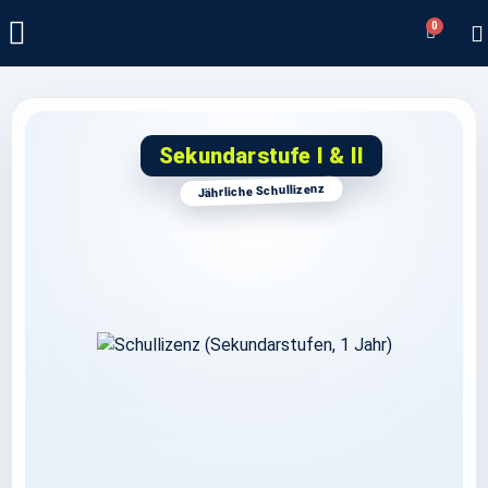
0
Sekundarstufe I & II
Jährliche Schullizenz