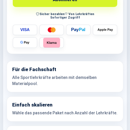
Sicher bezahlen
♡ Von Lehrkräften
Sofortiger Zugriff
Pay
Pal
VISA
Apple Pay
G
Pay
Klarna
Für die Fachschaft
Alle Sportlehrkräfte arbeiten mit demselben
Materialpool.
Einfach skalieren
Wähle das passende Paket nach Anzahl der Lehrkräfte.