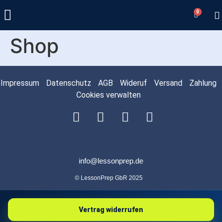
0
Shop
Impressum
Datenschutz
AGB
Wideruf
Versand
Zahlung
Cookies verwalten
info@lessonprep.de
© LessonPrep GbR 2025
Vertrag widerrufen